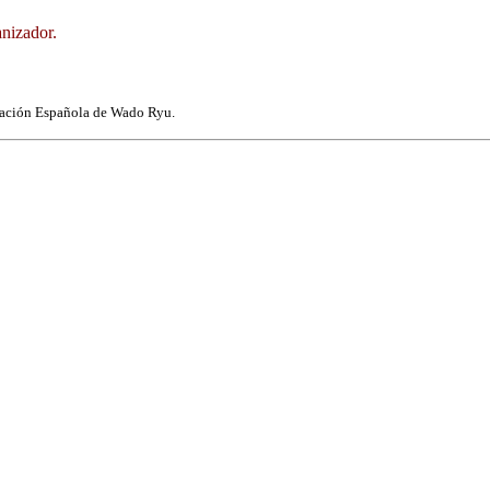
anizador.
ración Española de Wado Ryu.