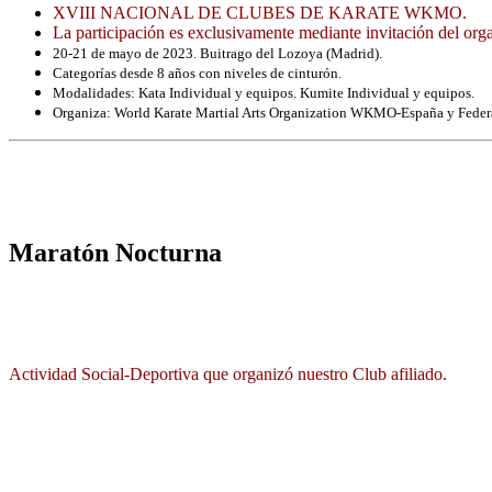
XVIII NACIONAL DE CLUBES DE KARATE WKMO.
La participación es exclusivamente mediante invitación del org
20-21 de mayo de 2023. Buitrago del Lozoya (Madrid).
Categorías desde 8 años con niveles de cinturón.
Modalidades: Kata Individual y equipos. Kumite Individual y equipos.
Organiza: World Karate Martial Arts Organization WKMO-España y Fede
Maratón Nocturna
Actividad Social-Deportiva que organizó nuestro Club afiliado.