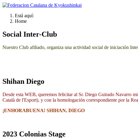
Está aquí:
Home
Social Inter-Club
Nuestro Club afiliado, organiza una actividad social de iniciación In
Shihan Diego
Desde esta WEB, queremos felicitar al Sr. Diego Guirado Navarro mie
Català de l'Esport), y con la homologación correspondiente por la Re
¡ENHORABUENA! SHIHAN, DIEGO
2023 Colonias Stage