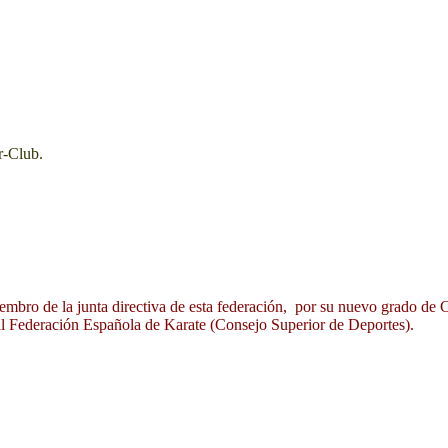
ter-Club.
mbro de la junta directiva de esta federación, por su nuevo grado de 
al Federación Española de Karate (Consejo Superior de Deportes).