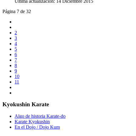
Última actualización: 14 Diciembre 2015
Página 7 de 32
2
3
4
5
6
7
8
9
10
11
Kyokushin Karate
Algo de historia Karate-do
Karate Kyokushin
En el Dojo / Dojo Kum