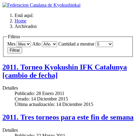
Está aquí:
Home
Archivados
Filtros
Mes
Año
Cantidad a mostrar
Filtrar
2011. Torneo Kyokushin IFK Catalunya
[cambio de fecha]
Detalles
Publicado: 28 Enero 2011
Creado: 14 Diciembre 2015
Última actualización: 14 Diciembre 2015
2011. Tres torneos para este fin de semana
Detalles
Publicado: 22 Marzo 2011